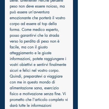
bene: divertente! Perché perdere 
peso non deve essere noioso, ma 
può essere un'avventura 
emozionante che porterà il vostro 
corpo ad essere al top della 
forma. Come medico esperto, 
posso garantirvi che la strada 
verso la perdita di peso non è 
facile, ma con il giusto 
atteggiamento e le giuste 
informazioni, potete raggiungere i 
vostri obiettivi e sentirvi finalmente 
sicuri e felici nel vostro corpo. 
Quindi, preparatevi a viaggiare 
con me in questo mondo di 
alimentazione sana, esercizio 
fisico e motivazione senza fine. Vi 
prometto che l'articolo completo vi 
darà tutte le informazioni 