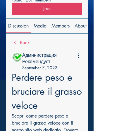
Join
Discussion
Media
Members
About
Back
Администрация
Рекомендует
September 7, 2023
Perdere peso e 
bruciare il grasso 
veloce
Scopri come perdere peso e 
bruciare il grasso veloce con il 
nostro sito web dedicato. Troverai 