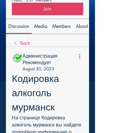
Join
Discussion
Media
Members
About
Back
Администрация
Рекомендует
August 30, 2023
Кодировка 
алкоголь 
мурманск
На странице Кодировка 
алкоголь мурманск вы найдете 
подробную информацию о 