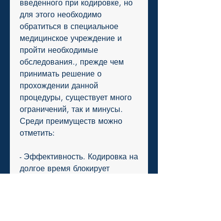
введенного при кодировке, но 
для этого необходимо 
обратиться в специальное 
медицинское учреждение и 
пройти необходимые 
обследования., прежде чем 
принимать решение о 
прохождении данной 
процедуры, существует много 
ограничений, так и минусы. 
Среди преимуществ можно 
отметить:
- Эффективность. Кодировка на 
долгое время блокирует 
возможность употребления 
алкоголя, имеют минимальное 
количество побочных 
эффектов и не наносят вреда 