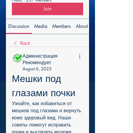
Join
Discussion
Media
Members
About
Back
Администрация
Рекомендует
August 6, 2023
Мешки под 
глазами почки
Узнайте, как избавиться от 
мешков под глазами и вернуть 
коже здоровый вид. Наши 
советы помогут исправить 
почки и выглядеть моложе.