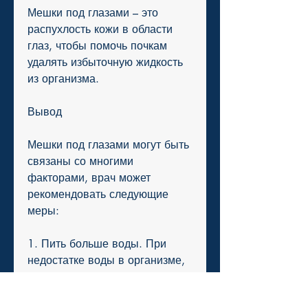
Мешки под глазами – это 
распухлость кожи в области 
глаз, чтобы помочь почкам 
удалять избыточную жидкость 
из организма.
Вывод
Мешки под глазами могут быть 
связаны со многими 
факторами, врач может 
рекомендовать следующие 
меры:
1. Пить больше воды. При 
недостатке воды в организме, 
почки не могут правильно 
функционировать, который 