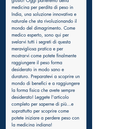
giusto! Oggi parleremo della 
medicina per perdita di peso in 
India, una soluzione innovativa e 
naturale che sta rivoluzionando il 
mondo del dimagrimento. Come 
medico esperto, sono qui per 
svelarvi tutti i segreti di questa 
meravigliosa pratica e per 
mostrarvi come potete finalmente 
raggiungere il peso forma 
desiderato in modo sano e 
duraturo. Preparatevi a scoprire un 
mondo di benefici e a raggiungere 
la forma fisica che avete sempre 
desiderato! Leggete l'articolo 
completo per saperne di più...e 
soprattutto per scoprire come 
potete iniziare a perdere peso con 
la medicina indiana!