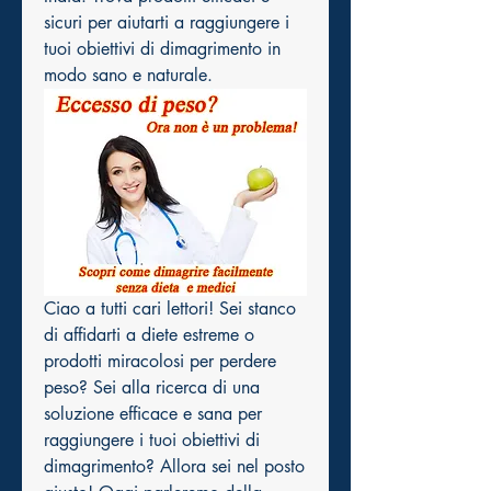
sicuri per aiutarti a raggiungere i 
tuoi obiettivi di dimagrimento in 
modo sano e naturale.
Ciao a tutti cari lettori! Sei stanco 
di affidarti a diete estreme o 
prodotti miracolosi per perdere 
peso? Sei alla ricerca di una 
soluzione efficace e sana per 
raggiungere i tuoi obiettivi di 
dimagrimento? Allora sei nel posto 