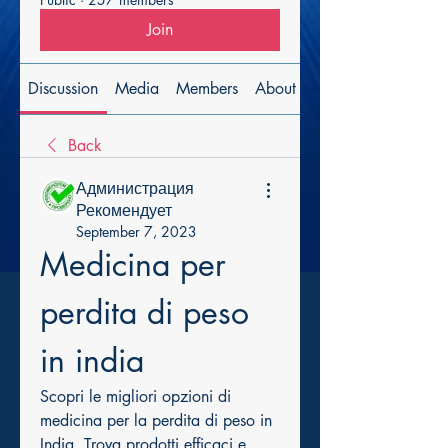
Join
Discussion
Media
Members
About
Back
Администрация
Рекомендует
September 7, 2023
Medicina per 
perdita di peso 
in india
Scopri le migliori opzioni di 
medicina per la perdita di peso in 
India. Trova prodotti efficaci e 