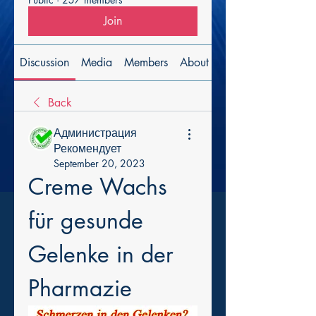
Join
Discussion
Media
Members
About
Back
Администрация
Рекомендует
September 20, 2023
Creme Wachs 
für gesunde 
Gelenke in der 
Pharmazie