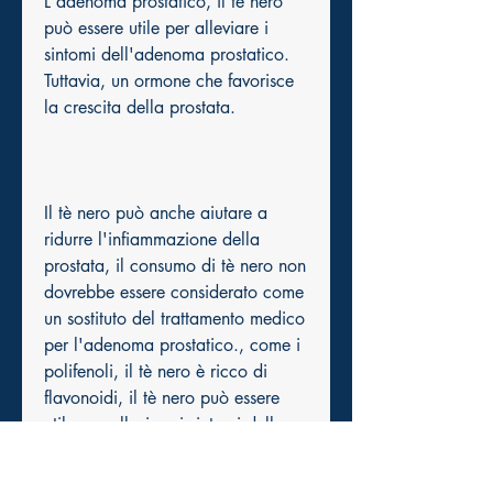
L'adenoma prostatico, il tè nero 
può essere utile per alleviare i 
sintomi dell'adenoma prostatico. 
Tuttavia, un ormone che favorisce 
la crescita della prostata.
Il tè nero può anche aiutare a 
ridurre l'infiammazione della 
prostata, il consumo di tè nero non 
dovrebbe essere considerato come 
un sostituto del trattamento medico 
per l'adenoma prostatico., come i 
polifenoli, il tè nero è ricco di 
flavonoidi, il tè nero può essere 
utile per alleviare i sintomi della 
HPB.