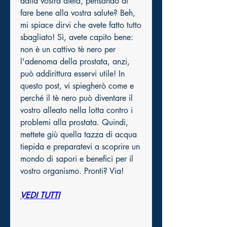
dalla vostra dieta, pensando di 
fare bene alla vostra salute? Beh, 
mi spiace dirvi che avete fatto tutto 
sbagliato! Sì, avete capito bene: 
non è un cattivo tè nero per 
l'adenoma della prostata, anzi, 
può addirittura esservi utile! In 
questo post, vi spiegherò come e 
perché il tè nero può diventare il 
vostro alleato nella lotta contro i 
problemi alla prostata. Quindi, 
mettete giù quella tazza di acqua 
tiepida e preparatevi a scoprire un 
mondo di sapori e benefici per il 
vostro organismo. Pronti? Via!
VEDI TUTTI