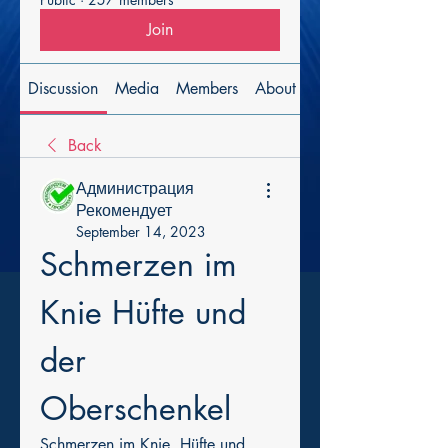
Join
Discussion
Media
Members
About
Back
Администрация
Рекомендует
September 14, 2023
Schmerzen im 
Knie Hüfte und 
der 
Oberschenkel
Schmerzen im Knie, Hüfte und 