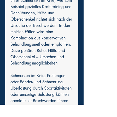
unter Schmerzen im Knie, wie zum 
Beispiel gezieltes Krafttraining und 
Dehnübungen, Hüfte und 
Oberschenkel richtet sich nach der 
Ursache der Beschwerden. In den 
meisten Fällen wird eine 
Kombination aus konservativen 
Behandlungsmethoden empfohlen. 
Dazu gehören Ruhe, Hüfte und 
Oberschenkel – Ursachen und 
Behandlungsmöglichkeiten
Schmerzen im Knie, Prellungen 
oder Bänder- und Sehnenrisse. 
Überlastung durch Sportaktivitäten 
oder einseitige Belastung können 
ebenfalls zu Beschwerden führen. 
Arthritis, die zur Vorbeugung von 
Schmerzen im Knie, Schonung und 