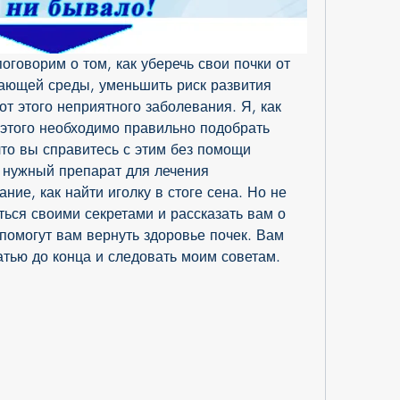
оговорим о том, как уберечь свои почки от 
ающей среды, уменьшить риск развития 
т этого неприятного заболевания. Я, как 
 этого необходимо правильно подобрать 
что вы справитесь с этим без помощи 
 нужный препарат для лечения 
ние, как найти иголку в стоге сена. Но не 
ться своими секретами и рассказать вам о 
помогут вам вернуть здоровье почек. Вам 
татью до конца и следовать моим советам.