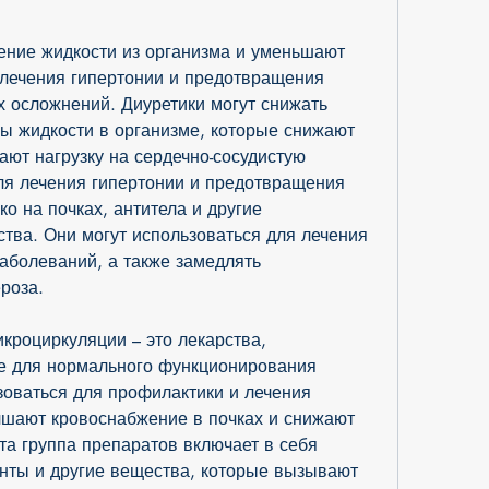
лечения гипертонии и предотвращения 
х осложнений. Диуретики могут снижать 
 жидкости в организме, которые снижают 
ют нагрузку на сердечно-сосудистую 
я лечения гипертонии и предотвращения 
о на почках, антитела и другие 
тва. Они могут использоваться для лечения 
аболеваний, а также замедлять 
роза.
роциркуляции – это лекарства, 
е для нормального функционирования 
зоваться для профилактики и лечения 
шают кровоснабжение в почках и снижают 
та группа препаратов включает в себя 
нты и другие вещества, которые вызывают 