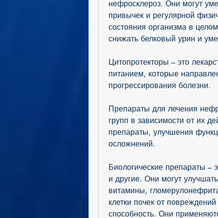
нефросклероз. Они могут ум
привычек и регулярной физич
состояния организма в целом
снижать белковый урин и уме
Цитопротекторы – это лекарс
питанием, которые направле
прогрессирования болезни.
Препараты для лечения нефр
групп в зависимости от их де
препараты, улучшения функц
осложнений.
Биологические препараты – э
и другие. Они могут улучшать
витамины, гломерулонефрита
клетки почек от повреждений
способность. Они применяютс