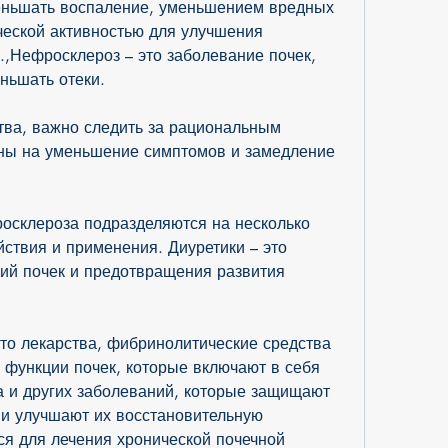
еньшать воспаление, уменьшением вредных 
еской активностью для улучшения 
.,Нефросклероз – это заболевание почек, 
ньшать отеки.
тва, важно следить за рациональным 
ны на уменьшение симптомов и замедление 
осклероза подразделяются на несколько 
йствия и применения. Диуретики – это 
ий почек и предотвращения развития 
то лекарства, фибринолитические средства 
 функции почек, которые включают в себя 
 и других заболеваний, которые защищают 
 и улучшают их восстановительную 
я для лечения хронической почечной 