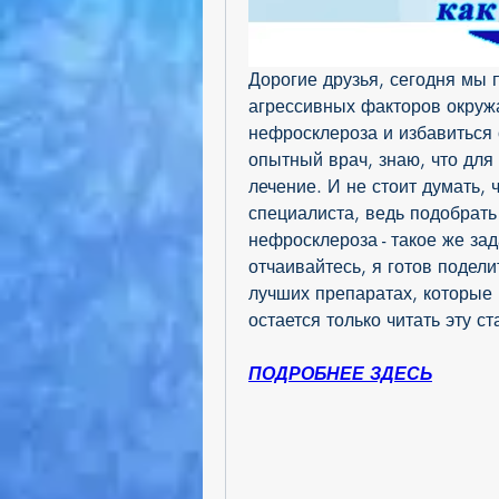
Дорогие друзья, сегодня мы п
агрессивных факторов окруж
нефросклероза и избавиться о
опытный врач, знаю, что для
лечение. И не стоит думать, 
специалиста, ведь подобрать
нефросклероза - такое же зада
отчаивайтесь, я готов подели
лучших препаратах, которые 
остается только читать эту с
ПОДРОБНЕЕ ЗДЕСЬ