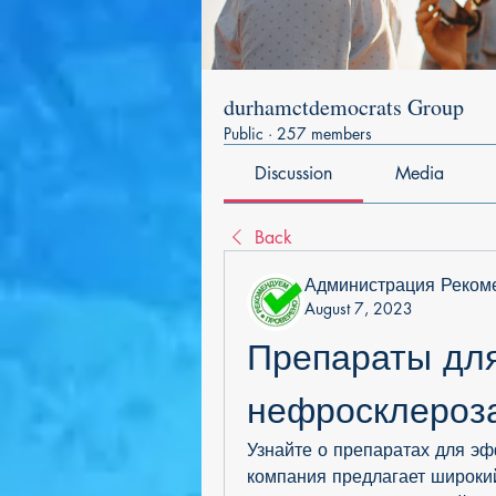
durhamctdemocrats Group
Public
·
257 members
Discussion
Media
Back
Администрация Реком
August 7, 2023
Препараты для
нефросклероз
Узнайте о препаратах для эф
компания предлагает широкий