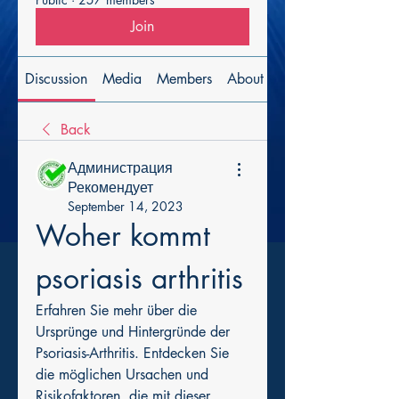
Join
Discussion
Media
Members
About
Back
Администрация
Рекомендует
September 14, 2023
Woher kommt 
psoriasis arthritis
Erfahren Sie mehr über die 
Ursprünge und Hintergründe der 
Psoriasis-Arthritis. Entdecken Sie 
die möglichen Ursachen und 
Risikofaktoren, die mit dieser 