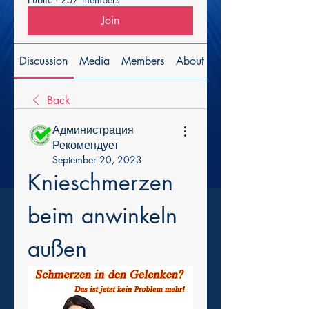
Join
Discussion
Media
Members
About
Back
Администрация
Рекомендует
September 20, 2023
Knieschmerzen 
beim anwinkeln 
außen