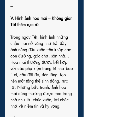
---
V. Hình ảnh hoa mai – Không gian 
Tết thêm rực rỡ
Trong ngày Tết, hình ảnh những 
chậu mai nở vàng như trải đầy 
ánh nắng đầu xuân trên khắp các 
con đường, góc chợ, sân nhà… 
Hoa mai thường được kết hợp 
với các phụ kiện trang trí như bao 
lì xì, câu đối đỏ, đèn lồng, tạo 
nên một tổng thể sinh động, rực 
rỡ. Những bức tranh, ảnh hoa 
mai cũng thường được treo trong 
nhà như lời chúc xuân, lời nhắc 
nhớ về niềm tin và hy vọng.