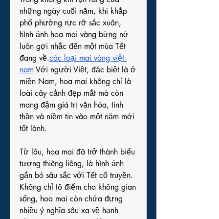
những ngày cuối năm, khi khắp 
phố phường rực rỡ sắc xuân, 
hình ảnh hoa mai vàng bừng nở 
luôn gợi nhắc đến một mùa Tết 
đang về.
các loại mai vàng việt 
nam
 Với người Việt, đặc biệt là ở 
miền Nam, hoa mai không chỉ là 
loài cây cảnh đẹp mắt mà còn 
mang đậm giá trị văn hóa, tinh 
thần và niềm tin vào một năm mới 
tốt lành.
Từ lâu, hoa mai đã trở thành biểu 
tượng thiêng liêng, là hình ảnh 
gắn bó sâu sắc với Tết cổ truyền. 
Không chỉ tô điểm cho không gian 
sống, hoa mai còn chứa đựng 
nhiều ý nghĩa sâu xa về hạnh 