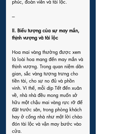
phúc, đoàn viên và tài lộc.
---
II. Biểu tượng của sự may mắn, 
thịnh vượng và tài lộc
Hoa mai vàng thường được xem 
là loài hoa mang đến may mắn và 
thịnh vượng. Trong quan niệm dân 
gian, sắc vàng tượng trưng cho 
tiền tài, cho sự no đủ và phồn 
vinh. Vì thế, mỗi dịp Tết đến xuân 
về, nhà nhà đều mong muốn sở 
hữu một chậu mai vàng rực rỡ để 
đặt trước sân, trong phòng khách 
hay ở cổng nhà như một lời chào 
đón tài lộc và vận may bước vào 
cửa.