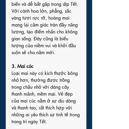
biến và dễ bắt gặp trong dịp Tết. 
Với cánh hoa lớn, phẳng, sắc 
vàng tươi rực rỡ, hoàng mai 
mang lại cảm giác tràn đầy năng 
lượng, tạo điểm nhấn cho không 
gian sống. Đây cũng là biểu 
tượng của niềm vui và khởi đầu 
suôn sẻ cho năm mới.
3. Mai cúc
Loại mai này có kích thước bông 
nhỏ hơn, thường được trồng 
trong chậu nhỏ với dáng cây 
thanh mảnh, mềm mại. Vẻ đẹp 
của mai cúc nằm ở sự dịu dàng 
và thanh tao, rất thích hợp với 
những ai yêu thích sự tinh tế trong 
trang trí ngày Tết.