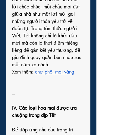
lời chúc phúc, mỗi chậu mai đặt 
giữa nhà như một lời mời gọi 
những người thân yêu trở về 
đoàn tụ. Trong tâm thức người 
Việt, Tết không chỉ là khởi đầu 
mới mà còn là thời điểm thiêng 
liêng để gắn kết yêu thương, để 
gia đình quây quần bên nhau sau 
một năm xa cách.
Xem thêm: 
chợ phôi mai vàng
---
IV. Các loại hoa mai được ưa 
chuộng trong dịp Tết
Để đáp ứng nhu cầu trang trí 