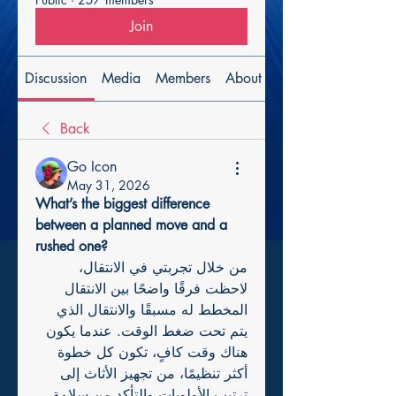
Join
Discussion
Media
Members
About
Back
Go Icon
May 31, 2026
What’s the biggest difference 
between a planned move and a 
rushed one?
من خلال تجربتي في الانتقال، 
لاحظت فرقًا واضحًا بين الانتقال 
المخطط له مسبقًا والانتقال الذي 
يتم تحت ضغط الوقت. عندما يكون 
هناك وقت كافٍ، تكون كل خطوة 
أكثر تنظيمًا، من تجهيز الأثاث إلى 
ترتيب الأولويات والتأكد من سلامة 