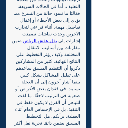
التغليف. أما في الحالات السريعة، 
فغالبًا ما تسود حالة من التسرع مما 
يؤدي إلى بعض الأخطاء أو إغفال 
تفاصيل مهمة. أثناء قراءتي لتجارب 
الآخرين وجدت نقاشات تضمنت 
إشارات إلى 
نقل عفش الرياض
 ضمن 
مقارنات بين أساليب الانتقال 
المختلفة وكيف يؤثر التخطيط على 
النتائج النهائية. كثير من المشاركين 
ذكروا أن التنظيم المسبق ساعدهم 
على تقليل المشاكل بشكل كبير، 
بينما أشار آخرون إلى أن العجلة 
تسببت في فقدان بعض الأغراض أو 
صعوبة في الترتيب لاحقًا. ما لفت 
انتباهي أن الفرق لا يكون فقط في 
التنفيذ، بل في الإحساس العام أثناء 
العملية. برأيكم، هل التخطيط 
المسبق يضمن دائمًا تجربة نقل أكثر 