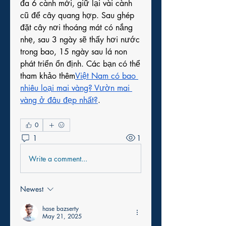
đa 6 cành mới, giữ lại vài cành 
cũ để cây quang hợp. Sau ghép 
đặt cây nơi thoáng mát có nắng 
nhẹ, sau 3 ngày sẽ thấy hơi nước 
trong bao, 15 ngày sau lá non 
phát triển ổn định. Các bạn có thể 
tham khảo thêm
Việt Nam có bao 
nhiêu loại mai vàng? Vườn mai 
vàng ở đâu đẹp nhất?
.
0
1
1
Write a comment...
Newest
hase bazserty
May 21, 2025