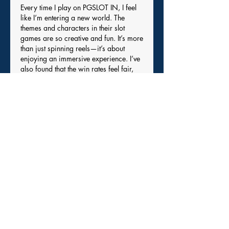
Every time I play on PGSLOT IN, I feel 
like I’m entering a new world. The 
themes and characters in their slot 
games are so creative and fun. It’s more 
than just spinning reels—it’s about 
enjoying an immersive experience. I’ve 
also found that the win rates feel fair, 
and the bonus features pop up often. 
Whether you’re chasing jackpots or just 
want casual fun, 
pgslot in
 is one of the 
best platforms out there.
Like
Reply
About
Welcome to the group! You can
connect with other members, ge
...
Read more
Members