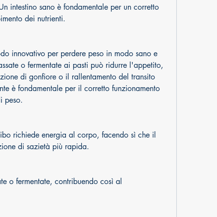
 Un intestino sano è fondamentale per un corretto 
mento dei nutrienti.
odo innovativo per perdere peso in modo sano e 
ate o fermentate ai pasti può ridurre l'appetito, 
one di gonfiore o il rallentamento del transito 
ente è fondamentale per il corretto funzionamento 
i peso.
cibo richiede energia al corpo, facendo sì che il 
ione di sazietà più rapida.
o fermentate, contribuendo così al 