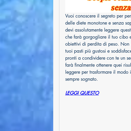
Vuoi conoscere il segreto per per
delle diete monotone e senza sa
devi assolutamente leggere questo
che farà gorgogliare il tuo cibo e
obiettivi di perdita di peso. Non
tuoi pasti più gustosi e soddisfa
pronti a condividere con te un seg
farà finalmente ottenere quei risu
leggere per trasformare il modo i
sempre sognato.
LEGGI QUESTO