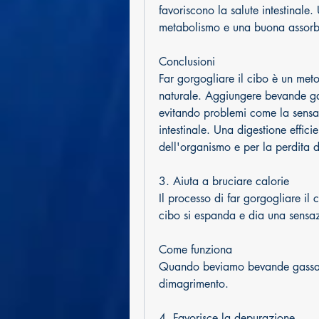
favoriscono la salute intestinale.
metabolismo e una buona assorbi
Conclusioni
Far gorgogliare il cibo è un met
naturale. Aggiungere bevande gass
evitando problemi come la sensazi
intestinale. Una digestione effici
dell'organismo e per la perdita d
3. Aiuta a bruciare calorie
Il processo di far gorgogliare il 
cibo si espanda e dia una sensaz
Come funziona
Quando beviamo bevande gassate 
dimagrimento.
4. Favorisce la depurazione