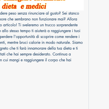
dere peso senza rinunciare al gusto? Sei stanco 
pore che sembrano non funzionare mai? Allora 
 articolo! Ti sveleremo un trucco sorprendente 
 allo stesso tempo ti aiuterà a raggiungere i tuoi 
 perdere l'opportunità di scoprire come rendere i 
centi, mentre bruci calorie in modo naturale. Siamo 
reto che ti farà innamorare della tua dieta e ti 
ltati che hai sempre desiderato. Continua a 
n cui mangi e raggiungere il corpo che hai 