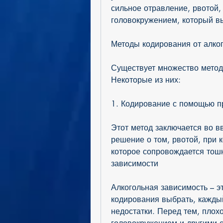
сильное отравление, рвотой,
головокружением, который в
Методы кодирования от алко
Существует множество методо
Некоторые из них:
1. Кодирование с помощью п
Этот метод заключается во вв
решение о том, рвотой, при к
которое сопровождается тошн
зависимости
Алкогольная зависимость – эт
кодирования выбрать, каждый
недостатки. Перед тем, плох