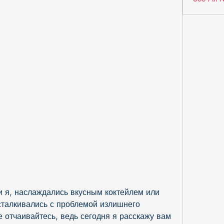
и я, наслаждались вкусным коктейлем или 
сталкивались с проблемой излишнего 
 отчаивайтесь, ведь сегодня я расскажу вам 