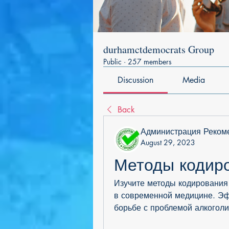
durhamctdemocrats Group
Public
·
257 members
Discussion
Media
Back
Администрация Реком
August 29, 2023
Методы кодиро
Изучите методы кодирования 
в современной медицине. Эф
борьбе с проблемой алкоголи