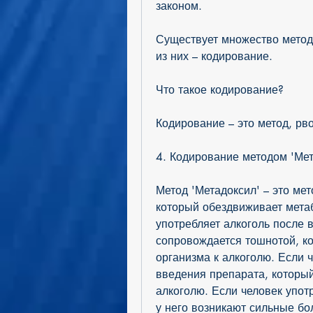
законом.
Существует множество методо
из них – кодирование.
Что такое кодирование?
Кодирование – это метод, рво
4. Кодирование методом 'Мет
Метод 'Метадоксил' – это мет
который обездвиживает метаб
употребляет алкоголь после 
сопровождается тошнотой, ко
организма к алкоголю. Если ч
введения препарата, который
алкоголю. Если человек упот
у него возникают сильные бол