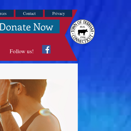
rces
Contact
Privacy
Donate Now
Follow us!