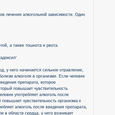
в лечения алкогольной зависимости. Один 
той, а также тошнота и рвота.
адоксил'
од, у него начинается сильное отравление, 
олизм алкоголя в организме. Если человек 
введения препарата, которое 
торый повышает чувствительность 
еловек употребляет алкоголь после 
 повышает чувствительность организма к 
ребляет алкоголь после введения препарата, 
и в области сердца, у него возникает 