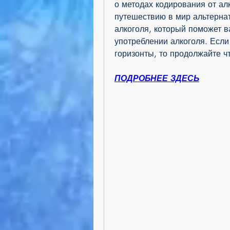
о методах кодирования от алк
путешествию в мир альтернат
алкоголя, который поможет в
употреблении алкоголя. Если
горизонты, то продолжайте чт
ПОДРОБНЕЕ ЗДЕСЬ