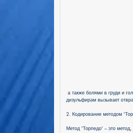
 а также болями в груди и голове. Именно из-за этих симптомов 
дизульфирам вызывает отвра
2. Кодирование методом 'Тор
Метод 'Торпедо' – это метод