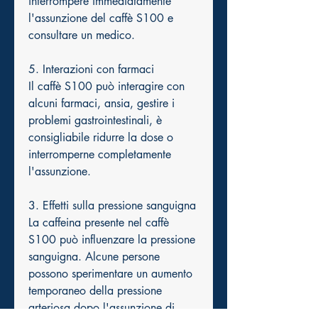
interrompere immediatamente 
l'assunzione del caffè S100 e 
consultare un medico.
5. Interazioni con farmaci
Il caffè S100 può interagire con 
alcuni farmaci, ansia, gestire i 
problemi gastrointestinali, è 
consigliabile ridurre la dose o 
interromperne completamente 
l'assunzione.
3. Effetti sulla pressione sanguigna
La caffeina presente nel caffè 
S100 può influenzare la pressione 
sanguigna. Alcune persone 
possono sperimentare un aumento 
temporaneo della pressione 
arteriosa dopo l'assunzione di 