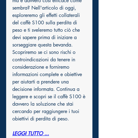
ma è davvero così efficace come 
sembra? Nell'articolo di oggi, 
esploreremo gli effetti collaterali 
del caffè S100 sulla perdita di 
peso e ti sveleremo tutto ciò che 
devi sapere prima di iniziare a 
sorseggiare questa bevanda. 
Scopriremo se ci sono rischi o 
controindicazioni da tenere in 
considerazione e forniremo 
informazioni complete e obiettive 
per aiutarti a prendere una 
decisione informata. Continua a 
leggere e scopri se il caffè S100 è 
davvero la soluzione che stai 
cercando per raggiungere i tuoi 
obiettivi di perdita di peso.
LEGGI TUTTO ...