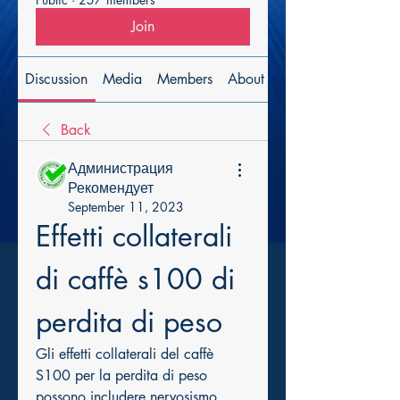
Join
Discussion
Media
Members
About
Back
Администрация
Рекомендует
September 11, 2023
Effetti collaterali 
di caffè s100 di 
perdita di peso
Gli effetti collaterali del caffè 
S100 per la perdita di peso 
possono includere nervosismo, 