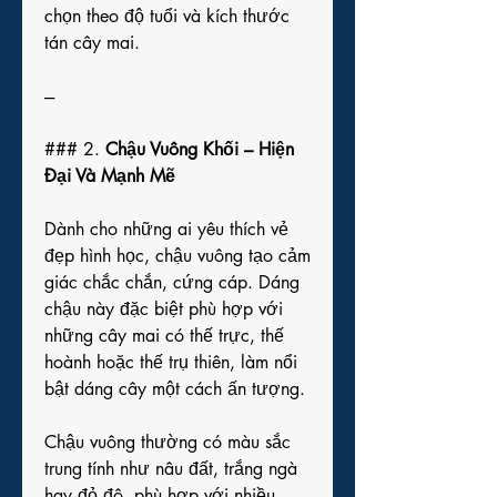
chọn theo độ tuổi và kích thước 
tán cây mai.
---
### 2. 
Chậu Vuông Khối – Hiện 
Đại Và Mạnh Mẽ
Dành cho những ai yêu thích vẻ 
đẹp hình học, chậu vuông tạo cảm 
giác chắc chắn, cứng cáp. Dáng 
chậu này đặc biệt phù hợp với 
những cây mai có thế trực, thế 
hoành hoặc thế trụ thiên, làm nổi 
bật dáng cây một cách ấn tượng.
Chậu vuông thường có màu sắc 
trung tính như nâu đất, trắng ngà 
hay đỏ đô, phù hợp với nhiều 