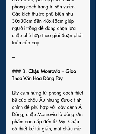
phong cách trang trí sân vườn. 
Các kích thước phổ biến như 
30x30cm đến 48x48cm giúp 
người trồng dễ dàng chọn lựa 
chậu phù hợp theo giai đoạn phát 
triển của cây.
---
### 3. 
Chậu Monrovia – Giao 
Thoa Văn Hóa Đông Tây
Lấy cảm hứng từ phong cách thiết 
kế của châu Âu nhưng được tinh 
chỉnh để phù hợp với cây cảnh Á 
Đông, chậu Monrovia là dòng sản 
phẩm cao cấp đến từ Mỹ. Chậu 
có thiết kế tối giản, mặt chậu mờ 