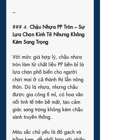
---
### 4. 
Chậu Nhựa PP Tròn – Sự 
Lựa Chọn Kinh Tế Nhưng Không 
Kém Sang Trọng
Với mức giá hợp lý, chậu nhựa 
tròn làm từ chất liệu PP bền bỉ là 
lựa chọn phổ biến cho người 
chơi mai ở cả thành thị lẫn nông 
thôn. Dù là nhựa, nhưng chậu 
được gia công tỉ mỉ, có hoa văn 
nổi tinh tế trên bề mặt, tạo cảm 
giác sang trọng không kém chậu 
sành truyền thống.
Màu sắc chủ yếu là đỏ gạch và 
trắng kem, dễ phối hợp với nhiều 