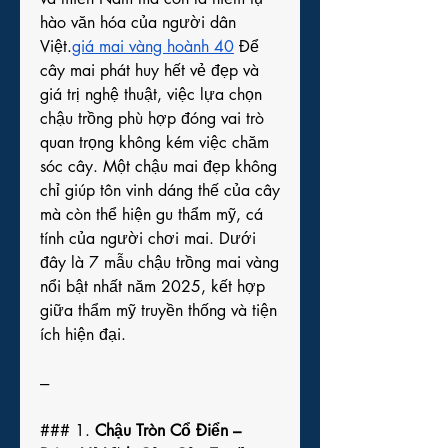
hào văn hóa của người dân 
Việt.
giá mai vàng hoành 40
 Để 
cây mai phát huy hết vẻ đẹp và 
giá trị nghệ thuật, việc lựa chọn 
chậu trồng phù hợp đóng vai trò 
quan trọng không kém việc chăm 
sóc cây. Một chậu mai đẹp không 
chỉ giúp tôn vinh dáng thế của cây 
mà còn thể hiện gu thẩm mỹ, cá 
tính của người chơi mai. Dưới 
đây là 7 mẫu chậu trồng mai vàng 
nổi bật nhất năm 2025, kết hợp 
giữa thẩm mỹ truyền thống và tiện 
ích hiện đại.
---
### 1. 
Chậu Tròn Cổ Điển – 