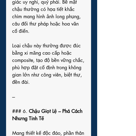
giác uy nghi, quý phái. Bề mặt 
chậu thường có họa tiết khắc 
chìm mang hình ảnh long phụng, 
câu đối thư pháp hoặc hoa văn 
cổ điển.
Loại chậu này thường được đúc 
bằng xi măng cao cấp hoặc 
composite, tạo độ bền vững chắc, 
phù hợp đặt cố định trong không 
gian lớn như công viên, biệt thự, 
đền đài.
---
### 6. 
Chậu Giọt Lệ – Phá Cách 
Nhưng Tinh Tế
Mang thiết kế độc đáo, phần thân 