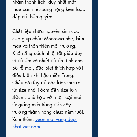
nhám thanh lịch, duy nhất một 
màu xanh rêu sang trọng kèm logo 
dập nổi bản quyền.
Chất liệu nhựa nguyên sinh cao 
cấp giúp chậu Monrovia nhẹ, bền 
màu và thân thiện môi trường. 
Khả năng cách nhiệt tốt giúp duy 
trì độ ẩm và nhiệt độ ổn định cho 
bộ rễ mai, đặc biệt thích hợp với 
điều kiện khí hậu miền Trung. 
Chậu có đầy đủ các kích thước 
từ size nhỏ 16cm đến size lớn 
40cm, phù hợp với mọi loại mai 
từ giống mới trồng đến cây 
trưởng thành hàng chục năm tuổi.
Xem thêm: 
vuon mai vang dep 
nhat viet nam