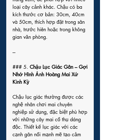
loại cây cảnh khác. Chậu có ba 
kích thước cơ bản: 30cm, 40cm 
và 50cm, thích hợp đặt trong sân 
nhà, trước hiên hoặc trong không 
gian văn phòng.
---
### 5. 
Chậu Lục Giác Gân – Gợi 
Nhớ Hình Ảnh Hoàng Mai Xứ 
Kinh Kỳ
Chậu lục giác thường được các 
nghệ nhân chơi mai chuyên 
nghiệp sử dụng, đặc biệt phù hợp 
với những cây mai cổ thụ dáng 
độc. Thiết kế lục giác với các 
cạnh gân nổi mạnh mẽ tạo cảm 