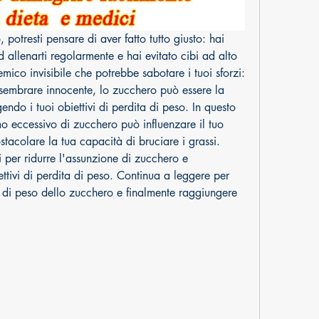
potresti pensare di aver fatto tutto giusto: hai 
d allenarti regolarmente e hai evitato cibi ad alto 
ico invisibile che potrebbe sabotare i tuoi sforzi: 
embrare innocente, lo zucchero può essere la 
ndo i tuoi obiettivi di perdita di peso. In questo 
o eccessivo di zucchero può influenzare il tuo 
tacolare la tua capacità di bruciare i grassi. 
 per ridurre l'assunzione di zucchero e 
ttivi di perdita di peso. Continua a leggere per 
 di peso dello zucchero e finalmente raggiungere 