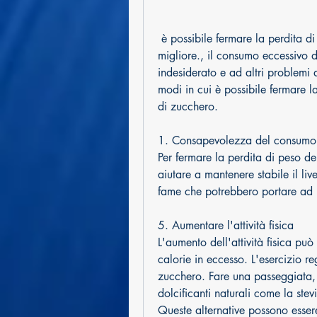
 è possibile fermare la perdita di peso dello zucchero e raggiungere una salute 
migliore., il consumo eccessivo 
indesiderato e ad altri problemi d
modi in cui è possibile fermare 
di zucchero.
1. Consapevolezza del consumo
Per fermare la perdita di peso de
aiutare a mantenere stabile il liv
fame che potrebbero portare ad 
5. Aumentare l'attività fisica
L'aumento dell'attività fisica pu
calorie in eccesso. L'esercizio re
zucchero. Fare una passeggiata, bi
dolcificanti naturali come la stev
Queste alternative possono essere