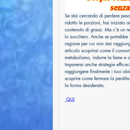
Se stai cercando di perdere peso, 
ridotto le porzioni, hai iniziato a
contenuto di grassi. Ma c'è un nem
lo zucchero. Anche se potrebbe s
ragione per cui non stai raggiunge
articolo scoprirai come il consum
metabolismo, indurre la fame e os
Imparerai anche strategie efficaci
raggiungere finalmente i tuoi obie
scoprire come fermare la perdita
la forma desiderata.
 QUI