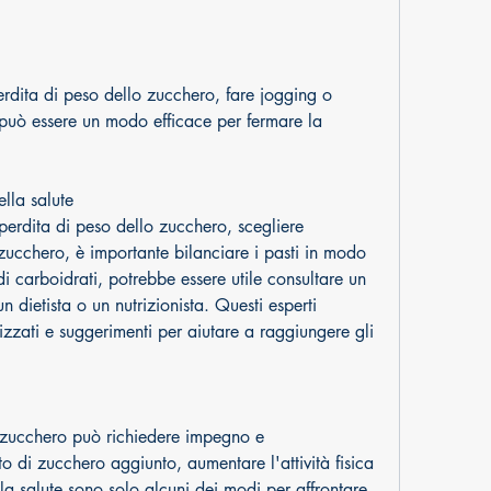
rdita di peso dello zucchero, fare jogging o 
 può essere un modo efficace per fermare la 
ella salute
perdita di peso dello zucchero, scegliere 
zucchero, è importante bilanciare i pasti in modo 
carboidrati, potrebbe essere utile consultare un 
 dietista o un nutrizionista. Questi esperti 
izzati e suggerimenti per aiutare a raggiungere gli 
 zucchero può richiedere impegno e 
 di zucchero aggiunto, aumentare l'attività fisica 
la salute sono solo alcuni dei modi per affrontare 