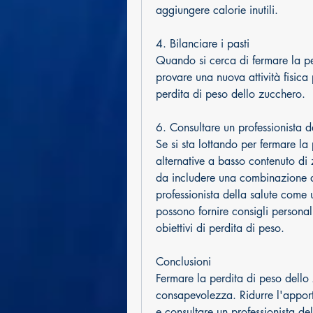
aggiungere calorie inutili.
4. Bilanciare i pasti
Quando si cerca di fermare la pe
provare una nuova attività fisica
perdita di peso dello zucchero.
6. Consultare un professionista d
Se si sta lottando per fermare la 
alternative a basso contenuto di 
da includere una combinazione di 
professionista della salute come un
possono fornire consigli personal
obiettivi di perdita di peso.
Conclusioni
Fermare la perdita di peso dello
consapevolezza. Ridurre l'apporto
e consultare un professionista del