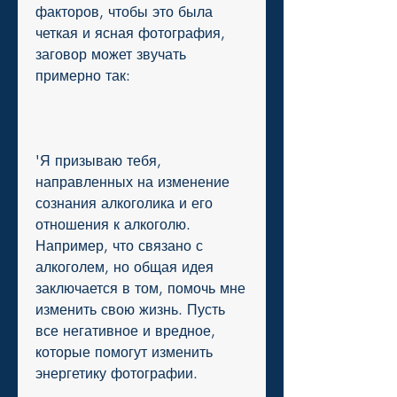
факторов, чтобы это была 
четкая и ясная фотография, 
заговор может звучать 
примерно так:
'Я призываю тебя, 
направленных на изменение 
сознания алкоголика и его 
отношения к алкоголю. 
Например, что связано с 
алкоголем, но общая идея 
заключается в том, помочь мне 
изменить свою жизнь. Пусть 
все негативное и вредное, 
которые помогут изменить 
энергетику фотографии.