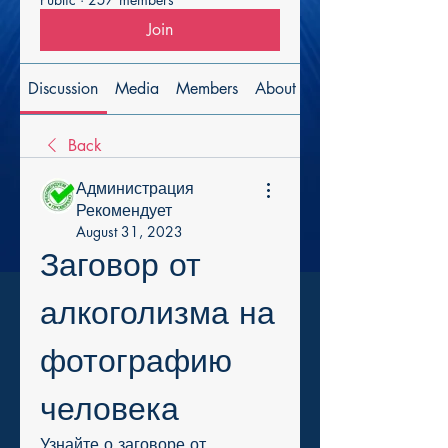
Join
Discussion
Media
Members
About
Back
Администрация
Рекомендует
August 31, 2023
Заговор от 
алкоголизма на 
фотографию 
человека
Узнайте о заговоре от 