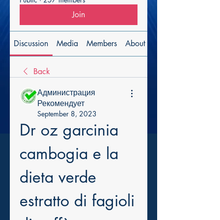
Join
Discussion
Media
Members
About
Back
Администрация
Рекомендует
September 8, 2023
Dr oz garcinia 
cambogia e la 
dieta verde 
estratto di fagioli 