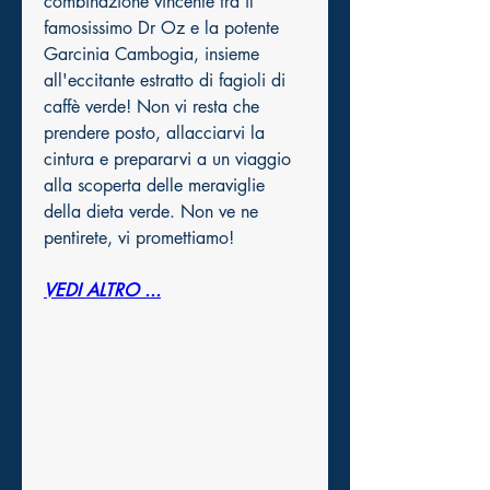
combinazione vincente tra il 
famosissimo Dr Oz e la potente 
Garcinia Cambogia, insieme 
all'eccitante estratto di fagioli di 
caffè verde! Non vi resta che 
prendere posto, allacciarvi la 
cintura e prepararvi a un viaggio 
alla scoperta delle meraviglie 
della dieta verde. Non ve ne 
pentirete, vi promettiamo!
VEDI ALTRO ...