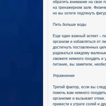
обратить внимание на свое пи
на тренажерном зале. Физиче
но вы хотите подтянуть фигу
Пить больше воды
Еще один важный аспект – пи
организм и избавляться от ли
достигнуть поставленных целе
радоваться каждому маленьком
сможете немного похудеть и 
питание, вы заметили, необх
Упражнения
Третий фактор, если вы след
помочь вам немного похудеть 
организме и вызывает отеки. 
привести к утрате солей и др