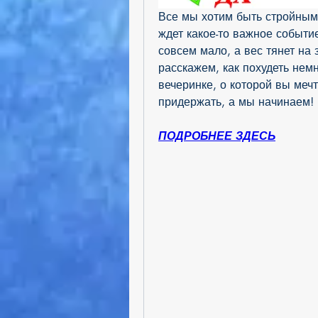
Все мы хотим быть стройными
ждет какое-то важное событие
совсем мало, а вес тянет на 
расскажем, как похудеть немн
вечеринке, о которой вы мечт
придержать, а мы начинаем!
ПОДРОБНЕЕ ЗДЕСЬ