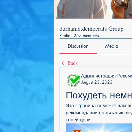
durhamctdemocrats Group
Public
·
257 members
Discussion
Media
Back
Администрация Реком
August 23, 2023
Похудеть немн
Эта страница поможет вам по
рекомендации по питанию и у
своей цели.