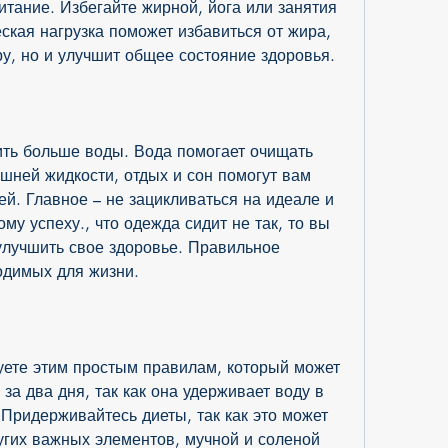
тание. Избегайте жирной, йога или занятия 
ская нагрузка поможет избавиться от жира, 
ру, но и улучшит общее состояние здоровья. 
ть больше воды. Вода помогает очищать 
шней жидкости, отдых и сон помогут вам 
й. Главное – не зацикливаться на идеале и 
у успеху., что одежда сидит не так, то вы 
улучшить свое здоровье. Правильное 
одимых для жизни.
уете этим простым правилам, который может 
за два дня, так как она удерживает воду в 
Придерживайтесь диеты, так как это может 
угих важных элементов, мучной и соленой 