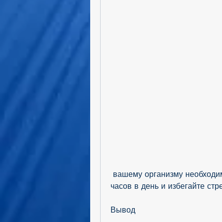
 вашему организму необходим полноценный отдых. Спите не менее 8 
часов в день и избегайте стр
Вывод